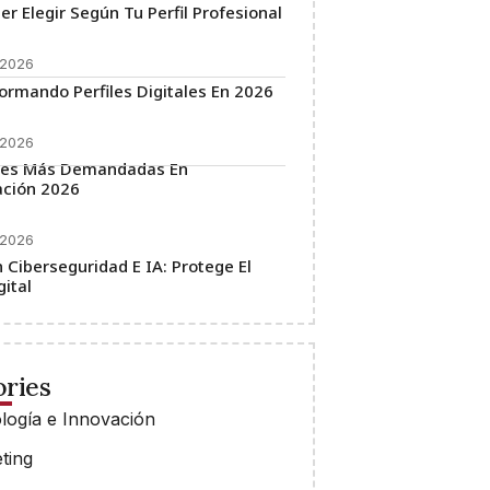
r Elegir Según Tu Perfil Profesional
 2026
ormando Perfiles Digitales En 2026
 2026
nes Más Demandadas En
ción 2026
 2026
 Ciberseguridad E IA: Protege El
gital
ries
logía e Innovación
ting