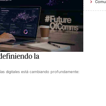
Comun
edefiniendo la
gías digitales está cambiando profundamente: