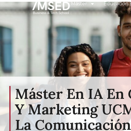
Máster
Educación 
Máster En IA En
Y Marketing UCM
La Comunicación