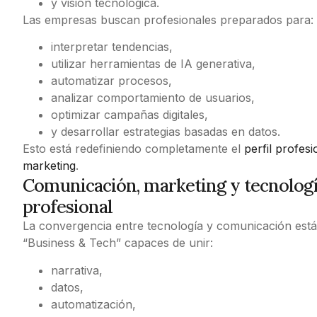
y visión tecnológica.
Las empresas buscan profesionales preparados para:
interpretar tendencias,
utilizar herramientas de IA generativa,
automatizar procesos,
analizar comportamiento de usuarios,
optimizar campañas digitales,
y desarrollar estrategias basadas en datos.
Esto está redefiniendo completamente el
perfil profes
marketing
.
Comunicación, marketing y tecnolog
profesional
La convergencia entre tecnología y comunicación está 
“Business & Tech” capaces de unir:
narrativa,
datos,
automatización,