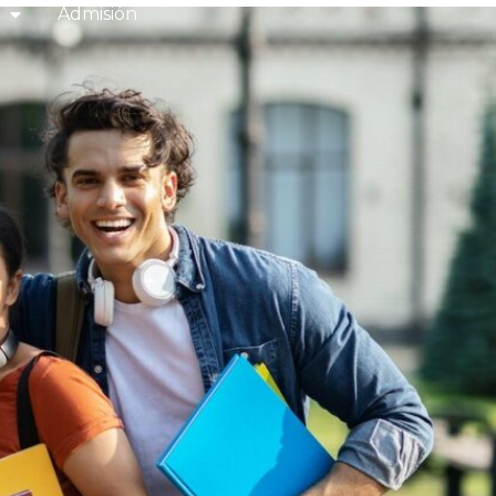
Admisión