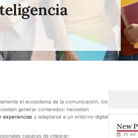
teligencia
letamente el ecosistema de la comunicación, los
ecesitan generar contenidos: necesitan
r experiencias
y adaptarse a un entorno digital
New P
25 Jun
sionales capaces de integrar: