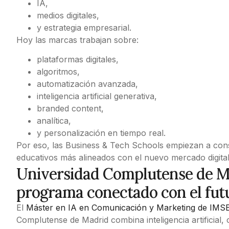
IA,
medios digitales,
y estrategia empresarial.
Hoy las marcas trabajan sobre:
plataformas digitales,
algoritmos,
automatización avanzada,
inteligencia artificial generativa,
branded content,
analítica,
y personalización en tiempo real.
Por eso, las Business & Tech Schools empiezan a con
educativos más alineados con el nuevo mercado digital
Universidad Complutense de M
programa conectado con el fut
El
Máster en IA en Comunicación y Marketing de IMS
Complutense de Madrid combina inteligencia artificial