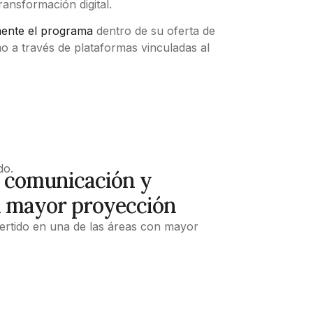
ransformación digital.
mente el programa
dentro de su oferta de
 a través de plataformas vinculadas al
do.
 a comunicación y
on mayor proyección
ertido en una de las áreas con mayor