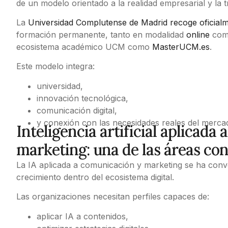
de un modelo orientado a la realidad empresarial y la t
La
Universidad Complutense de Madrid recoge oficial
formación permanente, tanto en modalidad
online
como
ecosistema académico UCM como
MasterUCM.es
.
Este modelo integra:
universidad,
innovación tecnológica,
comunicación digital,
y conexión con las necesidades reales del merca
Inteligencia artificial aplicada
marketing: una de las áreas c
La IA aplicada a comunicación y marketing se ha conv
crecimiento dentro del ecosistema digital.
Las organizaciones necesitan perfiles capaces de:
aplicar IA a contenidos,