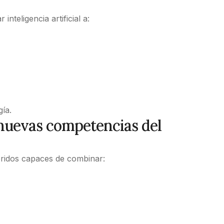
teligencia artificial a:
ía.
s nuevas competencias del
bridos capaces de combinar: