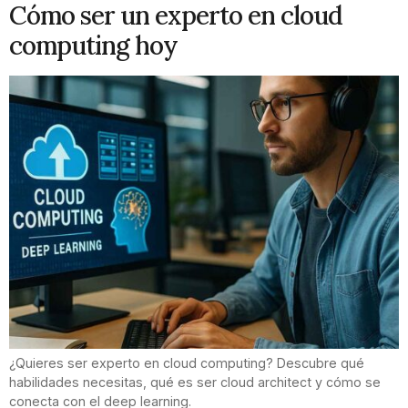
Cómo ser un experto en cloud
computing hoy
¿Quieres ser experto en cloud computing? Descubre qué
habilidades necesitas, qué es ser cloud architect y cómo se
conecta con el deep learning.