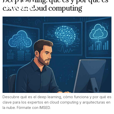
clave en cloud computing
Descubre qué es el deep learning, cómo funciona y por qué es
clave para los expertos en cloud computing y arquitecturas en
la nube. Fórmate con IMSED.