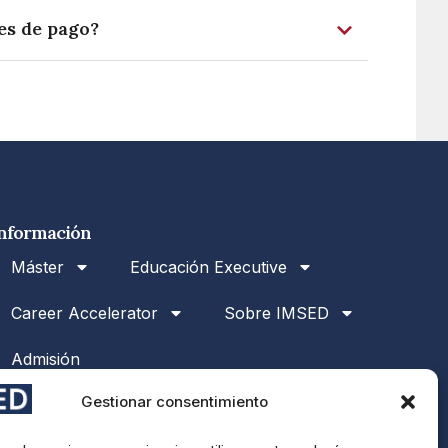
des de pago?
nformación
Máster
Educación Executive
Career Accelerator
Sobre IMSED
Admisión
Gestionar consentimiento
SOLICITA INFORMACIÓN