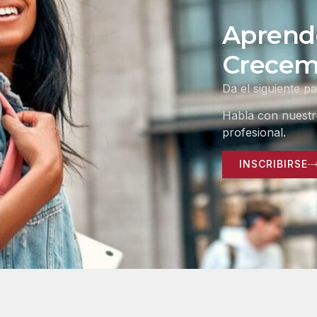
Aprend
Crecem
Da el siguiente p
Habla con nuestro
profesional.
INSCRIBIRSE