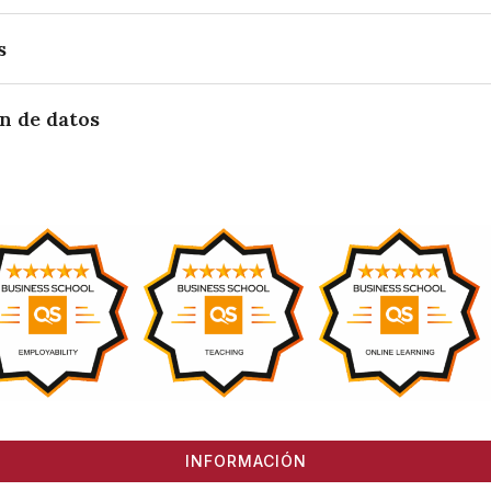
s
ón de datos
INFORMACIÓN