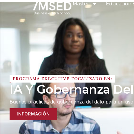
Máster
Educación 
PROGRAMA EXECUTIVE FOCALIZADO EN:
IA Y Gobernanza Del
Buenas prácticas de gobernanza del dato para un uso é
INFORMACIÓN