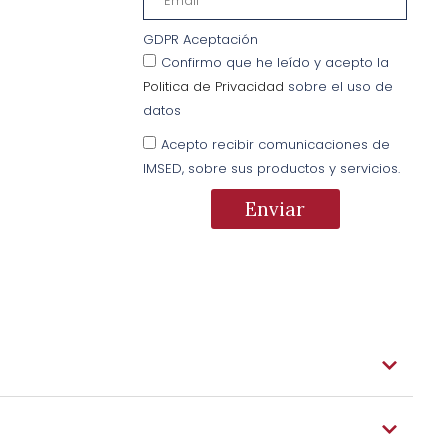
GDPR Aceptación
o.
Confirmo que he leído y acepto la
Politica de Privacidad
sobre el uso de
datos
ión y el
Acepto recibir comunicaciones de
IMSED, sobre sus productos y servicios.
ndo estos
Enviar