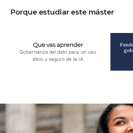
Porque estudiar este máster
APRENDIZ
Que vas aprender
Funda
gob
Gobernanza del dato para un uso
ético y seguro de la IA