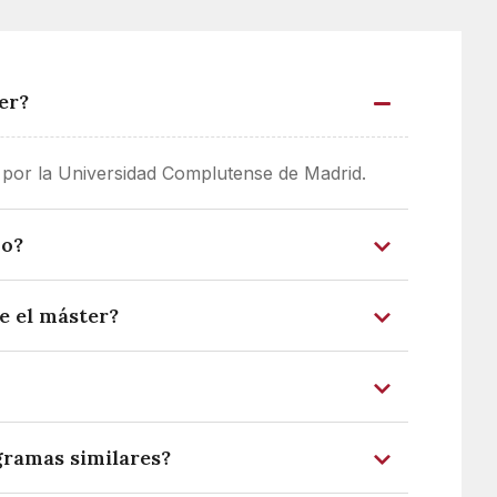
er?
or la Universidad Complutense de Madrid.
jo?
e el máster?
gramas similares?