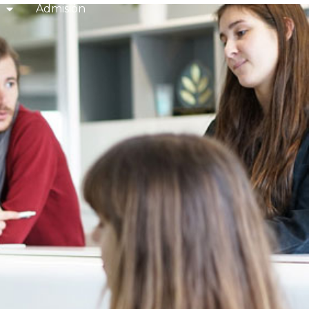
Admisión