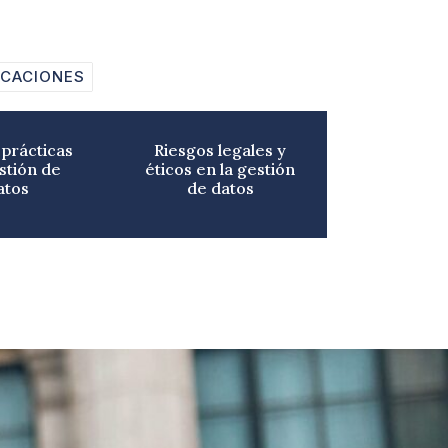
ICACIONES
prácticas
Riesgos legales y
stión de
éticos en la gestión
atos
de datos